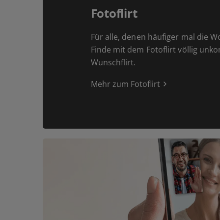
Fotoflirt
Für alle, denen häufiger mal die W
Finde mit dem Fotoflirt völlig unk
Wunschflirt.
Mehr zum Fotoflirt