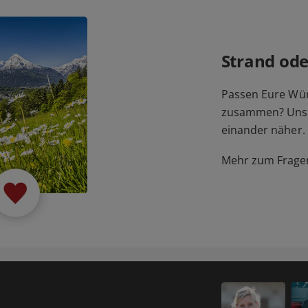
Strand ode
Passen Eure Wü
zusammen? Unser
einander näher.
Mehr zum Fragen