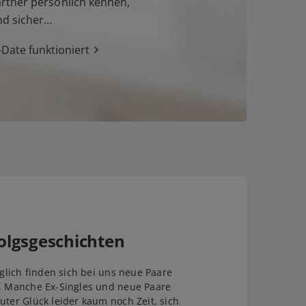
tner persönlich kennen,
nd sicher…
Date funktioniert
olgsgeschichten
äglich finden sich bei uns neue Paare
. Manche Ex-Singles und neue Paare
uter Glück leider kaum noch Zeit, sich