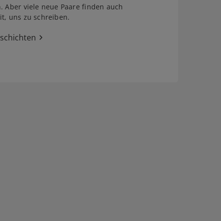
. Aber viele neue Paare finden auch
t, uns zu schreiben.
eschichten