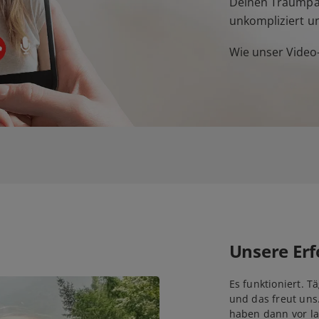
Deinen Traumpar
unkompliziert u
Wie unser Video-
Unsere Erf
Es funktioniert. T
und das freut uns
haben dann vor la