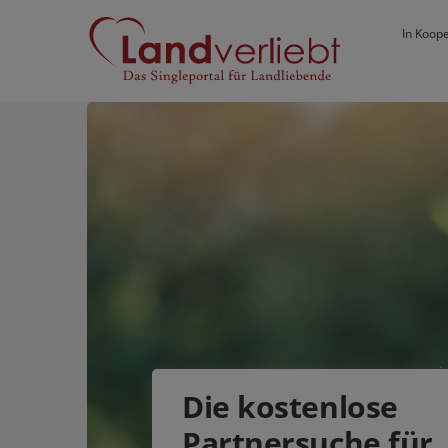
In Koope
Die kostenlose
Partnersuche für