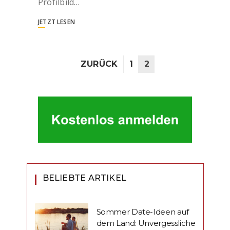
Profilbild…
JETZT LESEN
ZURÜCK
1
2
BELIEBTE ARTIKEL
Sommer Date-Ideen auf
dem Land: Unvergessliche