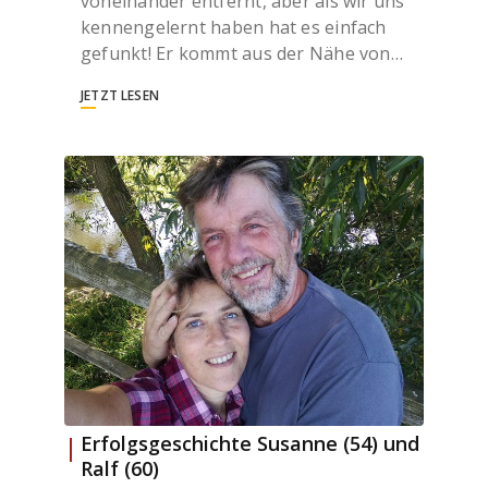
voneinander entfernt, aber als wir uns
kennengelernt haben hat es einfach
gefunkt! Er kommt aus der Nähe von…
JETZT LESEN
Erfolgsgeschichte Susanne (54) und
Ralf (60)