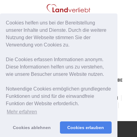
Cookies helfen uns bei der Bereitstellung
unserer Inhalte und Dienste. Durch die weitere
Nutzung der Webseite stimmen Sie der
Verwendung von Cookies zu.
Die Cookies erfassen Informationen anonym.
Diese Informationen helfen uns zu verstehen,
wie unsere Besucher unsere Website nutzen.
FACEBOOK
PINTEREST
YOUTUBE
Notwendige Cookies ermöglichen grundlegende
Funktionen und sind für die einwandfreie
Erfolgsgeschichten
Dating auf dem Land
Funktion der Website erforderlich.
Dating Tipps
Singleportal Landverliebt
Mehr erfahren
Cookies ablehnen
Cookies erlauben
Impressum |
Datenschutzbestimmungen |
AGB