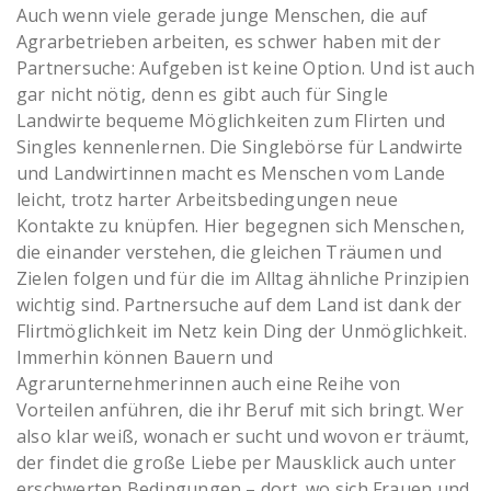
Auch wenn viele gerade junge Menschen, die auf
Agrarbetrieben arbeiten, es schwer haben mit der
Partnersuche: Aufgeben ist keine Option. Und ist auch
gar nicht nötig, denn es gibt auch für Single
Landwirte bequeme Möglichkeiten zum Flirten und
Singles kennenlernen. Die Singlebörse für Landwirte
und Landwirtinnen macht es Menschen vom Lande
leicht, trotz harter Arbeitsbedingungen neue
Kontakte zu knüpfen. Hier begegnen sich Menschen,
die einander verstehen, die gleichen Träumen und
Zielen folgen und für die im Alltag ähnliche Prinzipien
wichtig sind. Partnersuche auf dem Land ist dank der
Flirtmöglichkeit im Netz kein Ding der Unmöglichkeit.
Immerhin können Bauern und
Agrarunternehmerinnen auch eine Reihe von
Vorteilen anführen, die ihr Beruf mit sich bringt. Wer
also klar weiß, wonach er sucht und wovon er träumt,
der findet die große Liebe per Mausklick auch unter
erschwerten Bedingungen – dort, wo sich Frauen und