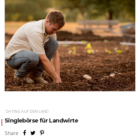
DATING AUF DEM LAND
Singlebörse für Landwirte
Share