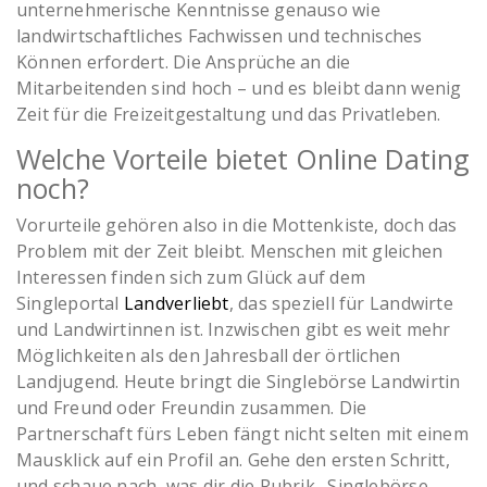
unternehmerische Kenntnisse genauso wie
landwirtschaftliches Fachwissen und technisches
Können erfordert. Die Ansprüche an die
Mitarbeitenden sind hoch – und es bleibt dann wenig
Zeit für die Freizeitgestaltung und das Privatleben.
Welche Vorteile bietet Online Dating
noch?
Vorurteile gehören also in die Mottenkiste, doch das
Problem mit der Zeit bleibt. Menschen mit gleichen
Interessen finden sich zum Glück auf dem
Singleportal
Landverliebt
, das speziell für Landwirte
und Landwirtinnen ist. Inzwischen gibt es weit mehr
Möglichkeiten als den Jahresball der örtlichen
Landjugend. Heute bringt die Singlebörse Landwirtin
und Freund oder Freundin zusammen. Die
Partnerschaft fürs Leben fängt nicht selten mit einem
Mausklick auf ein Profil an. Gehe den ersten Schritt,
und schaue nach, was dir die Rubrik „Singlebörse