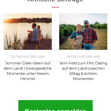
DATING AUF DEM LAND
DATING AUF DEM LAND
Sommer Date-Ideen auf
Vom Feld zum Flirt: Dating
dem Land: Unvergessliche
auf dem Land zwischen
Momente unter freiem
Alltag & echten
Himmel
Momenten