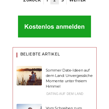
ZURÜCK
1
2
3
WEITER
BELIEBTE ARTIKEL
Sommer Date-Ideen auf
dem Land: Unvergessliche
Momente unter freiem
Himmel
DATING AUF DEM LAND
Vom Schreiben zum