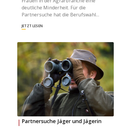
Frauen in der Agrarbranche eine
deutliche Minderheit. Für die
Partnersuche hat die Berufswahl…
JETZT LESEN
Partnersuche Jäger und Jägerin